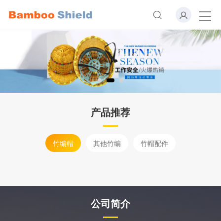
产品推荐
竹编帽
其他竹编
竹帽配件
公司简介