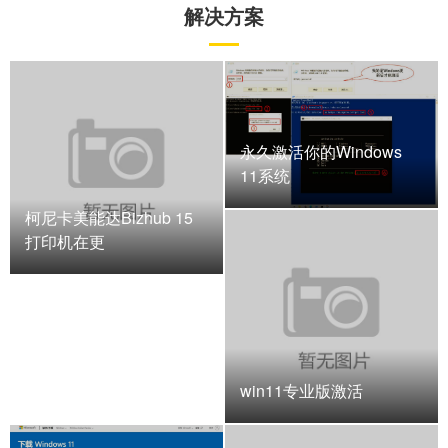
解决方案
永久激活你的Windows
11系统
柯尼卡美能达Bizhub 15
打印机在更
win11专业版激活