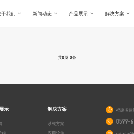
关于我们
新闻动态
产品展示
解决方案
共
0
页
0
条
展示
解决方案
福建省建
0599-6
帽
系统方案
竹编
应用软件
admin@y