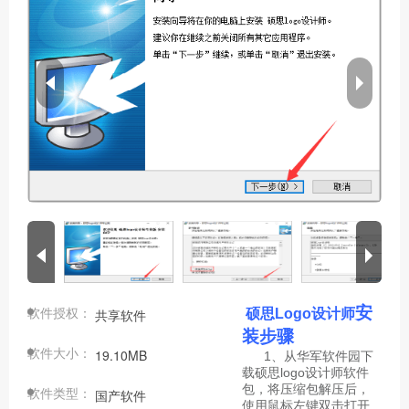
软件授权：
安
共享软件
硕思Logo设计师
装步骤
软件大小：
19.10MB
1、从华军软件园下
载硕思logo设计师软件
包，将压缩包解压后，
软件类型：
国产软件
使用鼠标左键双击打开